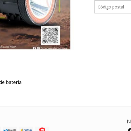
de bateria
N