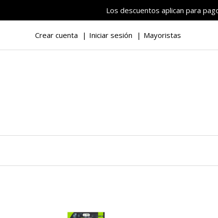
Los descuentos aplican para pagos
Crear cuenta
Iniciar sesión
Mayoristas