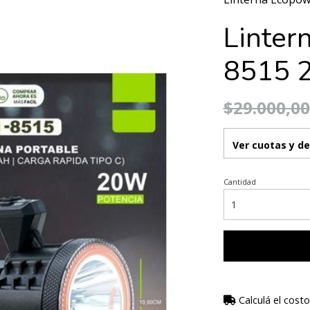
Linter
8515 
$29.000,00
Ver cuotas y d
Cantidad
Calculá el costo