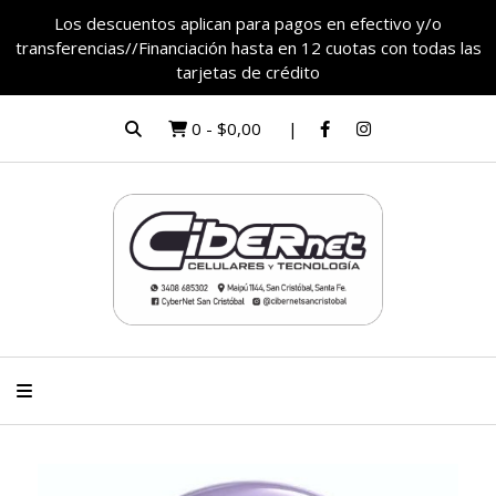
Los descuentos aplican para pagos en efectivo y/o
transferencias//Financiación hasta en 12 cuotas con todas las
tarjetas de crédito
0
-
$0,00