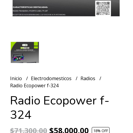
Inicio
Electrodomesticos
Radios
Radio Ecopower f-324
Radio Ecopower f-
324
$58.000,00
$71.300,00
18
% OFF