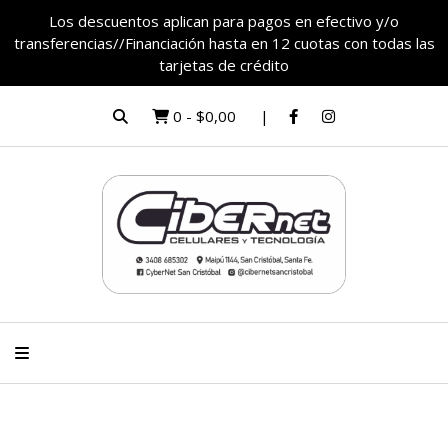
Los descuentos aplican para pagos en efectivo y/o
transferencias//Financiación hasta en 12 cuotas con todas las
tarjetas de crédito
0
-
$0,00