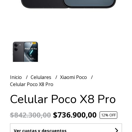
Inicio
Celulares
Xiaomi Poco
Celular Poco X8 Pro
Celular Poco X8 Pro
$736.900,00
$842.300,00
12
% OFF
Ver cuotas y descuentos