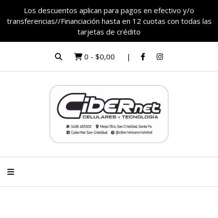
Los descuentos aplican para pagos en efectivo y/o
transferencias//Financiación hasta en 12 cuotas con todas las
tarjetas de crédito
0
-
$0,00