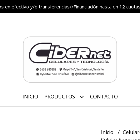
 en efectivo y/o transferencias//Financiación hasta en 12 cuotas
INICIO
PRODUCTOS
CONTACTO
Inicio
Celula
Celular Samsung