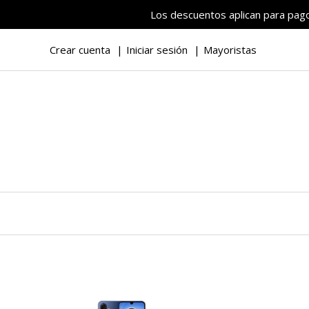
Los descuentos aplican para pagos
Crear cuenta
Iniciar sesión
Mayoristas